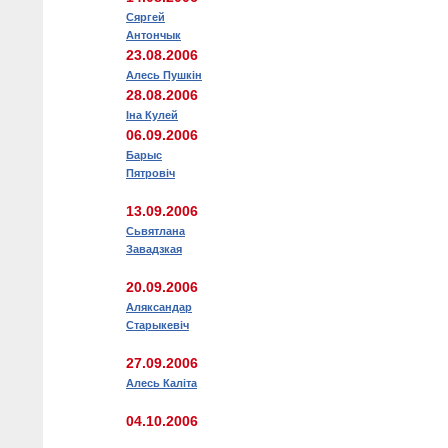
Сяргей
Антончык
23.08.2006
Алесь Пушкін
28.08.2006
Іна Кулей
06.09.2006
Барыс
Пятровіч
13.09.2006
Сьвятлана
Завадзкая
20.09.2006
Аляксандар
Старыкевіч
27.09.2006
Алесь Каліта
04.10.2006