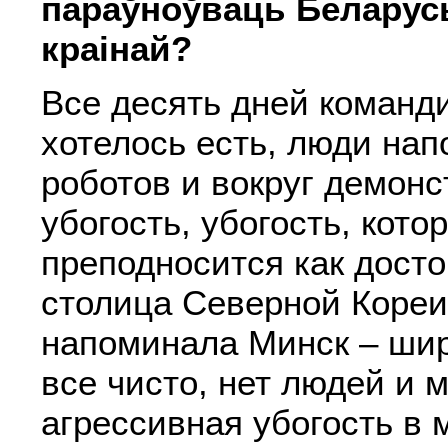
параўноўваць Беларусь
краінай?
Все десять дней команд
хотелось есть, люди на
роботов и вокруг демон
убогость, убогость, кото
преподносится как досто
столица Северной Кореи
напоминала Минск – шир
все чисто, нет людей и 
агрессивная убогость в 