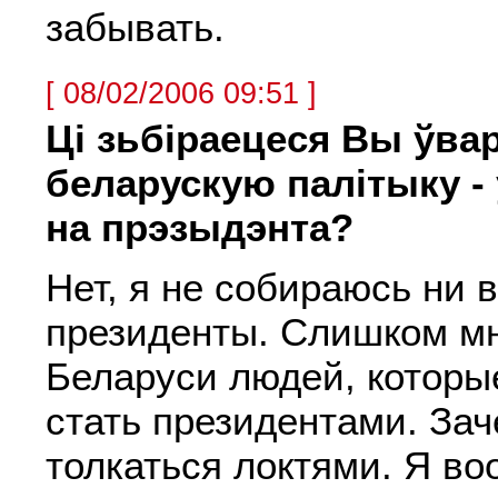
забывать.
[ 08/02/2006 09:51 ]
Ці зьбіраецеся Вы ўва
беларускую палітыку - 
на прэзыдэнта?
Нет, я не собираюсь ни в
президенты. Слишком мн
Беларуси людей, которы
стать президентами. Зач
толкаться локтями. Я в