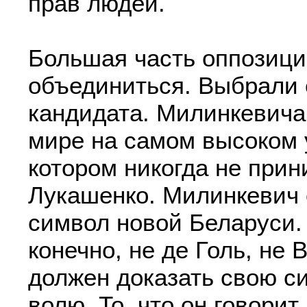
прав людей.
Большая часть оппозици
объединиться. Выбрали 
кандидата. Милинкевича
мире на самом высоком 
котором никогда не при
Лукашенко. Милинкевич 
символ новой Беларуси.
конечно, не де Голь, не 
должен доказать свою си
волю. То, что он говорит 