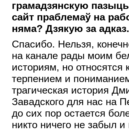
грамадзянскую пазыцы
сайт праблемаў на раб
няма? Дзякую за адказ
Спасибо. Нельзя, конечно
на канале рады моим бе
историям, но относятся к
терпением и понимание
трагическая история Дм
Завадского для нас на 
до сих пор остается бол
никто ничего не забыл и