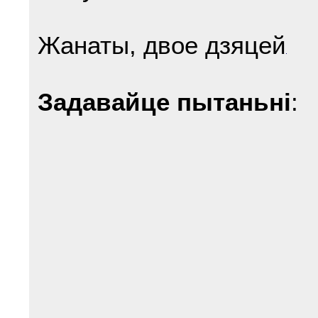
Жанаты, двое дзяцей
Задавайце пытаньні
: