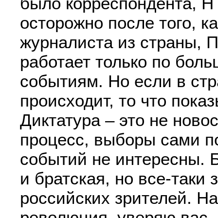
было корреспондента, Н
осторожно после того, к
журналиста из страны, 
работает только по бол
событиям. Но если в стр
происходит, то что пока
Диктатура – это не новос
процесс, выборы сами п
событий не интересны. 
и братская, но все-таки 
российских зрителей. Н
революция, уверяю вас,