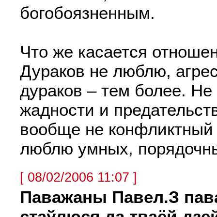
богобоязненным.
Что же касается отноше
Дураков не люблю, агре
дураков – тем более. Не
жадности и предательств
вообще не конфликтный 
люблю умных, порядочны
[ 08/02/2006 11:07 ]
Паважаны Павел.З пав
стаўлюся да тваёй дзей