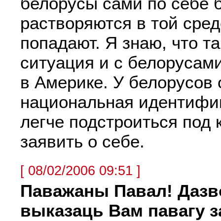
белорусы сами по себе 
растворяются в той сред
попадают. Я знаю, что т
ситуация и с белорусам
в Америке. У белорусов 
национальная идентифи
легче подстроиться под к
заявить о себе.
[ 08/02/2006 09:51 ]
Паважаны Павал! Дазв
выказаць Вам павагу 