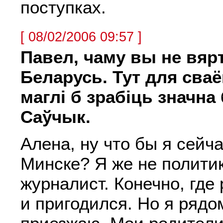
поступках.
[ 08/02/2006 09:57 ]
Павел, чаму вы не вяр
Беларусь. Тут для сва
маглі б зрабіць значна
Саўчык.
Алена, ну что бы я сейч
Минске? Я же не политик
журналист. Конечно, где
и пригодился. Но я рядом