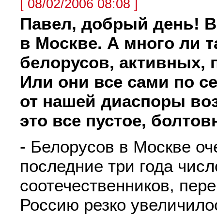
[ 08/02/2006 08:08 ]
Павел, добрый день! 
в Москве. А много ли 
белорусов, активных, 
Или они все сами по 
от нашей диаспоры во
это все пустое, болтов
- Белорусов в Москве оч
последние три года чис
соотечественников, пер
Россию резко увеличилос