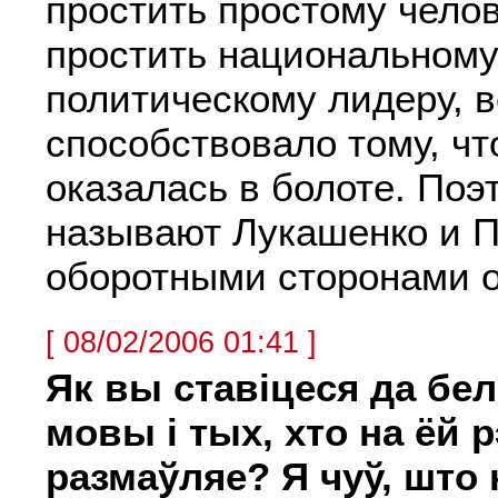
простить простому челов
простить национальному
политическому лидеру, в
способствовало тому, чт
оказалась в болоте. Поэ
называют Лукашенко и П
оборотными сторонами о
[ 08/02/2006 01:41 ]
Як вы ставіцеся да бе
мовы і тых, хто на ёй 
размаўляе? Я чуў, што 