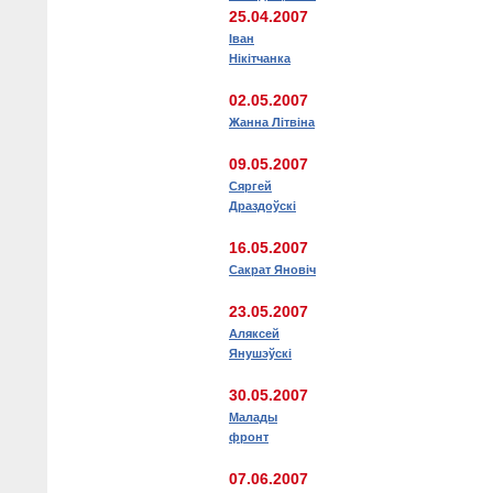
25.04.2007
Іван
Нікітчанка
02.05.2007
Жанна Літвіна
09.05.2007
Сяргей
Драздоўскі
16.05.2007
Сакрат Яновіч
23.05.2007
Аляксей
Янушэўскі
30.05.2007
Малады
фронт
07.06.2007